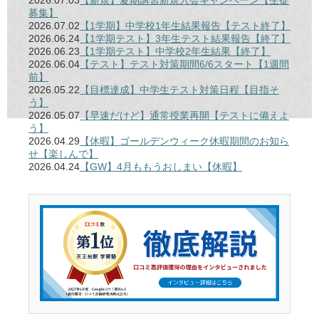
2026.07.03
【新規】夏期講習新規入会キャンペーン【生徒
募集】
2026.07.02
【1学期】中学校1年生結果報告【テスト終了】
2026.06.24
【1学期テスト】3年生テスト結果報告【終了】
2026.06.23
【1学期テスト】中学校2年生結果【終了】
2026.06.04
【テスト】テスト対策期間6/6スタート【1週間
前】
2026.05.22
【目標達成】中学生テスト対策日程【目指そ
う】
2026.05.07
【早速だけど】通常授業再開【テストに備えよ
う】
2026.04.29
【休暇】ゴールデンウィーク休暇期間のお知ら
せ【楽しんで】
2026.04.24
【GW】4月ももうおしまい【休暇】