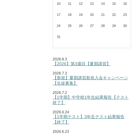
10
11
12
13
14
15
16
17
18
19
20
21
22
23
24
25
26
27
28
29
30
31
2026.8.3
【2026】第3週目【夏期講習】
2026.7.3
【新規】夏期講習新規入会キャンペーン
【生徒募集】
2026.7.2
【1学期】中学校1年生結果報告【テスト
終了】
2026.6.24
【1学期テスト】3年生テスト結果報告
【終了】
2026.6.23