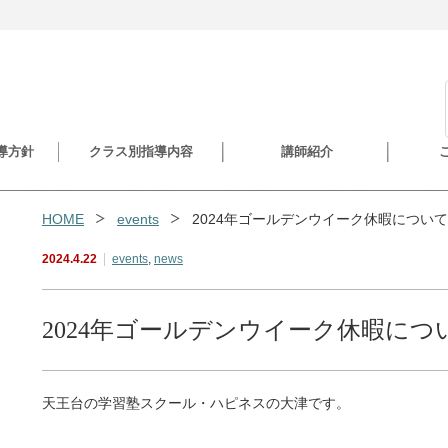
導方針
クラス別指導内容
講師紹介
HOME
events
2024年ゴールデンウイーク休暇について
2024.4.22
events
,
news
2024年ゴールデンウイーク休暇につ
天王台の学習塾スクール・ハピネスの大津です。