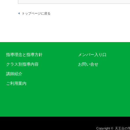
トップページに戻る
指導理念と指導方針
メンバー入り口
クラス別指導内容
お問い合せ
講師紹介
ご利用案内
Copyright ©
天王台の