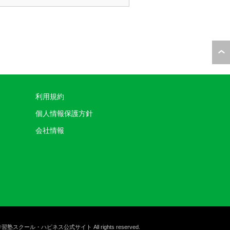
利用規約
個人情報保護方針
会社情報
学習塾スクール・ハピネス公式サイト
All rights reserved.