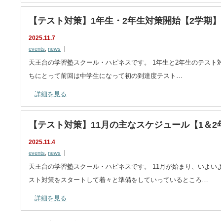
【テスト対策】1年生・2年生対策開始【2学期】
2025.11.7
events
,
news
天王台の学習塾スクール・ハピネスです。 1年生と2年生のテスト
ちにとって前回は中学生になって初の到達度テスト…
詳細を見る
【テスト対策】11月の主なスケジュール【1＆2
2025.11.4
events
,
news
天王台の学習塾スクール・ハピネスです。 11月が始まり、いよい
スト対策をスタートして着々と準備をしていっているところ…
詳細を見る