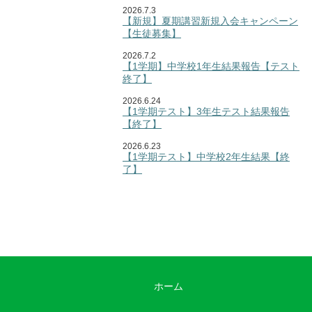
2026.7.3
【新規】夏期講習新規入会キャンペーン
【生徒募集】
2026.7.2
【1学期】中学校1年生結果報告【テスト
終了】
2026.6.24
【1学期テスト】3年生テスト結果報告
【終了】
2026.6.23
【1学期テスト】中学校2年生結果【終
了】
ホーム