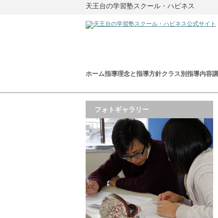
天王台の学習塾スクール・ハピネス
ホーム
指導理念と指導方針
クラス別指導内容
フォトギャラリー