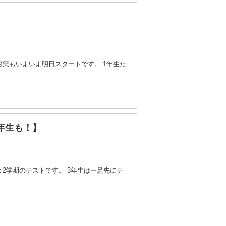
対策もいよいよ明日スタートです。 1年生た
年生も！】
よ2学期のテストです。 3年生は一足先にテ