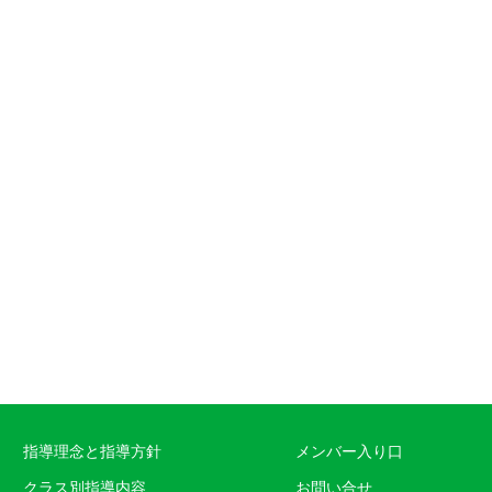
指導理念と指導方針
メンバー入り口
クラス別指導内容
お問い合せ