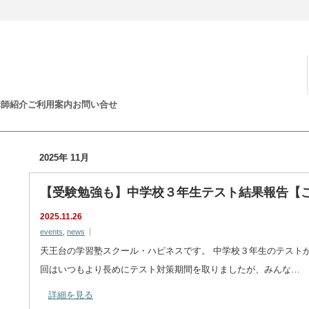
講師紹介
ご利用案内
お問い合せ
2025年 11月
【受験勉強も】中学校３年生テスト結果報告【
2025.11.26
events
,
news
天王台の学習塾スクール・ハピネスです。 中学校３年生のテスト
回はいつもより長めにテスト対策期間を取りましたが、みんな…
詳細を見る