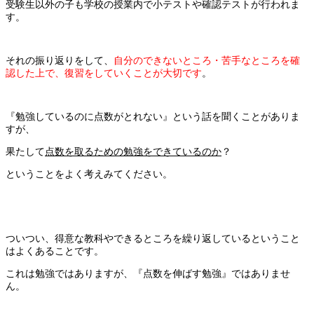
受験生以外の子も学校の授業内で小テストや確認テストが行われま
す。
それの振り返りをして、
自分のできないところ・苦手なところを確
認した上で、復習をしていくことが大切です
。
『勉強しているのに点数がとれない』という話を聞くことがありま
すが、
果たして
点数を取るための勉強をできているのか
？
ということをよく考えみてください。
ついつい、得意な教科やできるところを繰り返しているということ
はよくあることです。
これは勉強ではありますが、『点数を伸ばす勉強』ではありませ
ん。