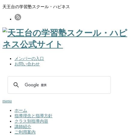
天王台の学習塾スクール・ハピネス
メンバーの入口
お問い合わせ
menu
ホーム
指導理念と指導方針
クラス別指導内容
講師紹介
ご利用案内