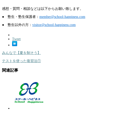
感想・質問・相談などは以下からお願い致します。
● 塾生・塾生保護者：
member@school-happiness.com
● 塾生以外の方：
visitor@school-happiness.com
Tweet
みんなで【夏を制そう】
テストを使った復習法①
関連記事