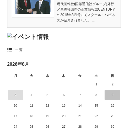
現代画報社(国際通信社グループ)発行
／星雲社発売の企業情報誌CENTURY
の2015年3月号にてスクール・ハピネ
スが紹介されました。 …
2026年8月
月
火
水
木
金
土
日
1
2
3
4
5
6
7
8
9
10
11
12
13
14
15
16
17
18
19
20
21
22
23
24
25
26
27
28
29
30