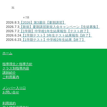
31
« 7月
2026.8.3
【2026】第3週目【夏期講習】
2026.7.3
【新規】夏期講習新規入会キャンペーン【生徒募集】
2026.7.2
【1学期】中学校1年生結果報告【テスト終了】
2026.6.24
【1学期テスト】3年生テスト結果報告【終了】
2026.6.23
【1学期テスト】中学校2年生結果【終了】
ホーム
指導理念と指導方針
クラス別指導内容
講師紹介
ご利用案内
メンバー入り口
お問い合せ
利用規約