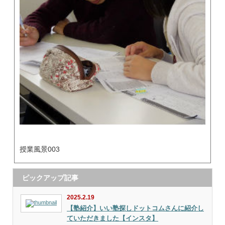
授業風景003
ピックアップ記事
2025.2.19
【塾紹介】いい塾探しドットコムさんに紹介し
ていただきました【インスタ】