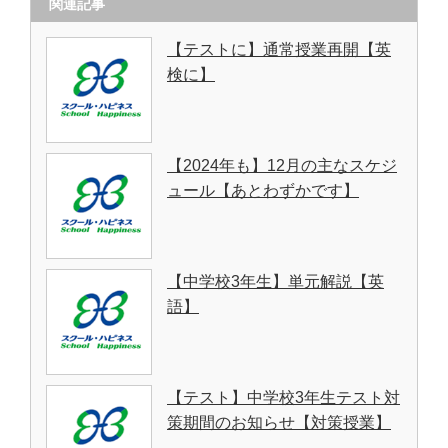
関連記事
【テストに】通常授業再開【英
検に】
【2024年も】12月の主なスケジ
ュール【あとわずかです】
【中学校3年生】単元解説【英
語】
【テスト】中学校3年生テスト対
策期間のお知らせ【対策授業】