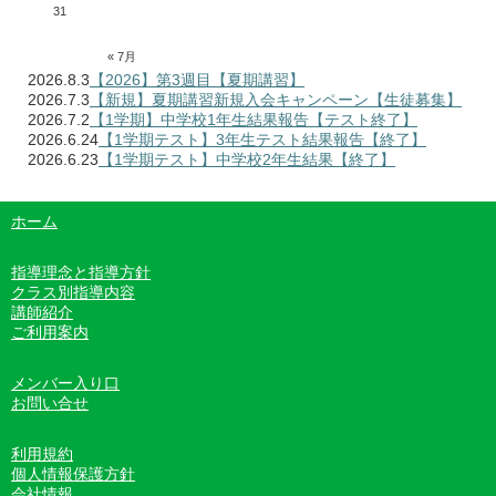
31
« 7月
2026.8.3
【2026】第3週目【夏期講習】
2026.7.3
【新規】夏期講習新規入会キャンペーン【生徒募集】
2026.7.2
【1学期】中学校1年生結果報告【テスト終了】
2026.6.24
【1学期テスト】3年生テスト結果報告【終了】
2026.6.23
【1学期テスト】中学校2年生結果【終了】
ホーム
指導理念と指導方針
クラス別指導内容
講師紹介
ご利用案内
メンバー入り口
お問い合せ
利用規約
個人情報保護方針
会社情報