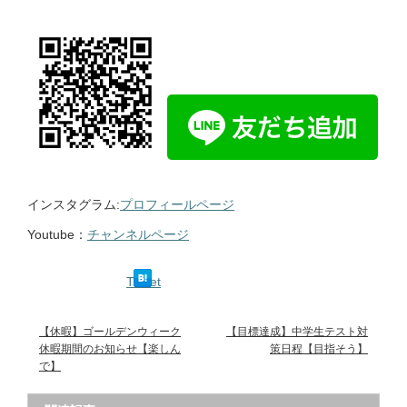
インスタグラム:
プロフィールページ
Youtube：
チャンネルページ
Tweet
【休暇】ゴールデンウィーク
【目標達成】中学生テスト対
休暇期間のお知らせ【楽しん
策日程【目指そう】
で】