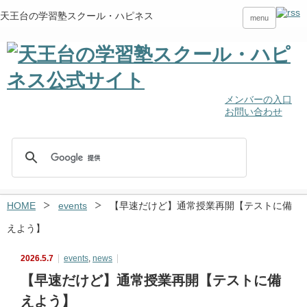
天王台の学習塾スクール・ハピネス
menu
メンバーの入口
お問い合わせ
HOME
events
【早速だけど】通常授業再開【テストに備
えよう】
2026.5.7
events
,
news
【早速だけど】通常授業再開【テストに備
えよう】