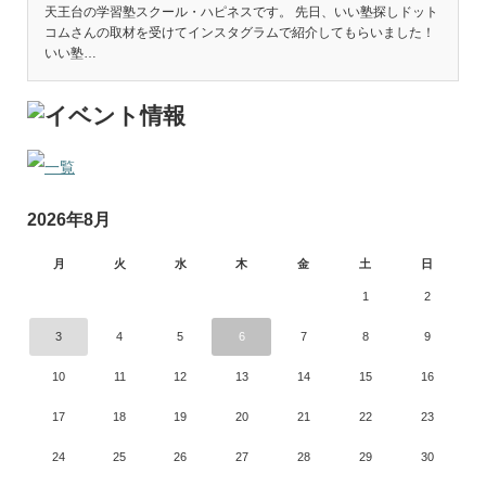
天王台の学習塾スクール・ハピネスです。 先日、いい塾探しドット
コムさんの取材を受けてインスタグラムで紹介してもらいました！
いい塾…
2026年8月
月
火
水
木
金
土
日
1
2
3
4
5
6
7
8
9
10
11
12
13
14
15
16
17
18
19
20
21
22
23
24
25
26
27
28
29
30