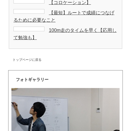
【コロケーション】
【最短】ルートで成績につなげ
るために必要なこと
100m走のタイムを早く【応用し
て勉強も】
トップページに戻る
フォトギャラリー