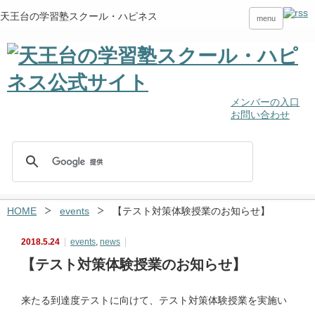
天王台の学習塾スクール・ハピネス
menu
メンバーの入口
お問い合わせ
HOME
events
【テスト対策体験授業のお知らせ】
2018.5.24
events
,
news
【テスト対策体験授業のお知らせ】
来たる到達度テストに向けて、テスト対策体験授業を実施い