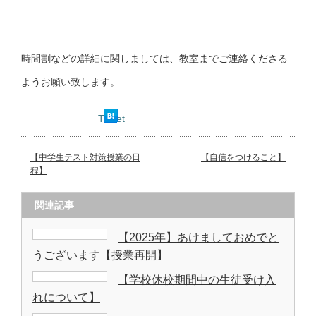
時間割などの詳細に関しましては、教室までご連絡くださる
ようお願い致します。
Tweet
【中学生テスト対策授業の日
【自信をつけること】
程】
関連記事
【2025年】あけましておめでと
うございます【授業再開】
【学校休校期間中の生徒受け入
れについて】