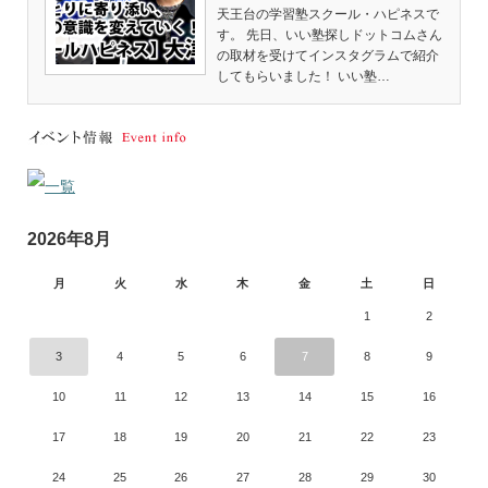
天王台の学習塾スクール・ハピネスで
す。 先日、いい塾探しドットコムさん
の取材を受けてインスタグラムで紹介
してもらいました！ いい塾…
2026年8月
月
火
水
木
金
土
日
1
2
3
4
5
6
7
8
9
10
11
12
13
14
15
16
17
18
19
20
21
22
23
24
25
26
27
28
29
30