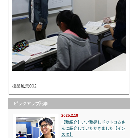
授業風景002
ピックアップ記事
2025.2.19
【塾紹介】いい塾探しドットコムさ
んに紹介していただきました【イン
スタ】