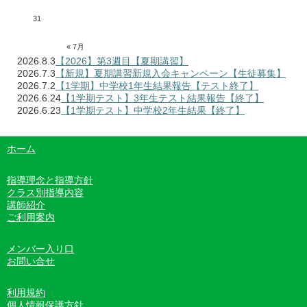
31
« 7月
2026.8.3
【2026】第3週目【夏期講習】
2026.7.3
【新規】夏期講習新規入会キャンペーン【生徒募集】
2026.7.2
【1学期】中学校1年生結果報告【テスト終了】
2026.6.24
【1学期テスト】3年生テスト結果報告【終了】
2026.6.23
【1学期テスト】中学校2年生結果【終了】
ホーム
指導理念と指導方針
クラス別指導内容
講師紹介
ご利用案内
メンバー入り口
お問い合せ
利用規約
個人情報保護方針