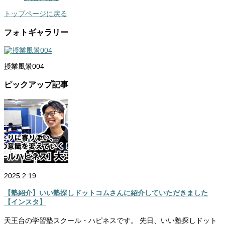
トップページに戻る
フォトギャラリー
授業風景004
ピックアップ記事
2025.2.19
【塾紹介】いい塾探しドットコムさんに紹介していただきました
【インスタ】
天王台の学習塾スクール・ハピネスです。 先日、いい塾探しドット