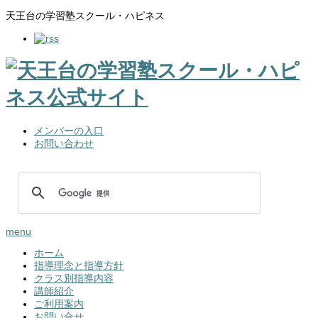
天王台の学習塾スクール・ハピネス
メンバーの入口
お問い合わせ
menu
ホーム
指導理念と指導方針
クラス別指導内容
講師紹介
ご利用案内
お問い合せ