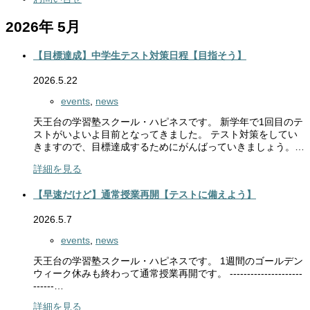
2026年 5月
【目標達成】中学生テスト対策日程【目指そう】
2026.5.22
events
,
news
天王台の学習塾スクール・ハピネスです。 新学年で1回目のテ
ストがいよいよ目前となってきました。 テスト対策をしてい
きますので、目標達成するためにがんばっていきましょう。…
詳細を見る
【早速だけど】通常授業再開【テストに備えよう】
2026.5.7
events
,
news
天王台の学習塾スクール・ハピネスです。 1週間のゴールデン
ウィーク休みも終わって通常授業再開です。 ---------------------
------…
詳細を見る