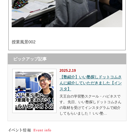
授業風景002
ピックアップ記事
2025.2.19
【塾紹介】いい塾探しドットコムさ
んに紹介していただきました【イン
スタ】
天王台の学習塾スクール・ハピネスで
す。 先日、いい塾探しドットコムさん
の取材を受けてインスタグラムで紹介
してもらいました！ いい塾…