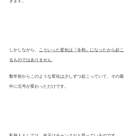
きます。
しかしながら、
こういった変化は『令和』になったから起こ
るものではありません
。
数年前からこのような変化は少しずつ起こっていて、その最
中に元号が変わっただけです。
私個人としては、改元はチャンスだと思っているのです。