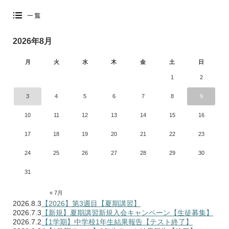
2026年8月
月
火
水
木
金
土
日
1
2
3
4
5
6
7
8
9
10
11
12
13
14
15
16
17
18
19
20
21
22
23
24
25
26
27
28
29
30
31
« 7月
2026.8.3
【2026】第3週目【夏期講習】
2026.7.3
【新規】夏期講習新規入会キャンペーン【生徒募集】
2026.7.2
【1学期】中学校1年生結果報告【テスト終了】