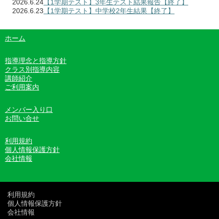
2026.6.24
【1学期テスト】3年生テスト結果報告【終了】
2026.6.23
【1学期テスト】中学校2年生結果【終了】
ホーム
指導理念と指導方針
クラス別指導内容
講師紹介
ご利用案内
メンバー入り口
お問い合せ
利用規約
個人情報保護方針
会社情報
利用規約
個人情報保護方針
会社情報