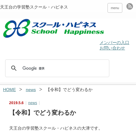
天王台の学習塾スクール・ハピネス
menu
メンバーの入口
お問い合わせ
HOME
news
【令和】でどう変わるか
2019.5.6
news
【令和】でどう変わるか
天王台の学習塾スクール・ハピネスの大津です。