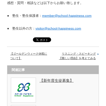
感想・質問・相談などは以下からお願い致します。
● 塾生・塾生保護者：
member@school-happiness.com
● 塾生以外の方：
visitor@school-happiness.com
【ゴールデンウィーク休暇に
リスニング・スピーキング
ついて】
【難しい理由】を考えてみる
関連記事
【新年度生徒募集】