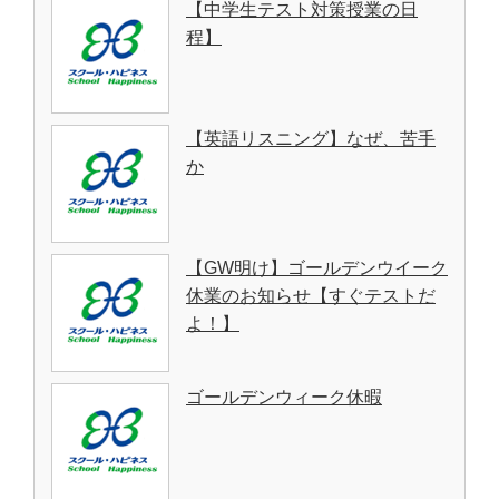
【中学生テスト対策授業の日
程】
【英語リスニング】なぜ、苦手
か
【GW明け】ゴールデンウイーク
休業のお知らせ【すぐテストだ
よ！】
ゴールデンウィーク休暇